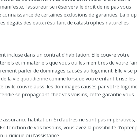
manifeste, l’assureur se réservera le droit de ne pas vous
e connaissance de certaines exclusions de garanties. La plup
es dégâts des eaux résultant de catastrophes naturelles.
nt incluse dans un contrat d’habitation. Elle couvre votre
ériels et immatériels que vous ou les membres de votre fam
oprement parler de dommages causés au logement. Elle vise p
s de la vie quotidienne comme lorsque votre enfant brise les
ité civile couvre aussi les dommages causés par votre logem
incendie se propageant chez vos voisins, cette garantie vous
ne assurance habitation. Si d’autres ne sont pas impératives, 
 En fonction de vos besoins, vous avez la possibilité d’opter
n juridique ou l’assistance.