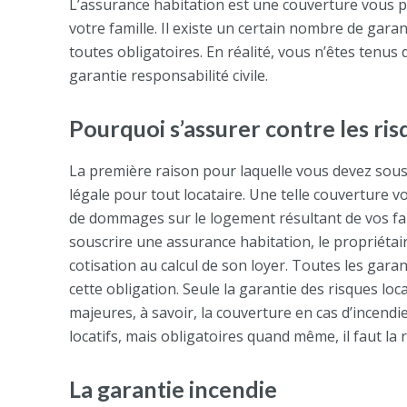
L’assurance habitation est une couverture vous 
votre famille. Il existe un certain nombre de gara
toutes obligatoires. En réalité, vous n’êtes tenus 
garantie responsabilité civile.
Pourquoi s’assurer contre les risq
La première raison pour laquelle vous devez sousc
légale pour tout locataire. Une telle couverture
de dommages sur le logement résultant de vos faits.
souscrire une assurance habitation, le propriétai
cotisation au calcul de son loyer. Toutes les gar
cette obligation. Seule la garantie des risques lo
majeures, à savoir, la couverture en cas d’incendi
locatifs, mais obligatoires quand même, il faut la r
La garantie incendie