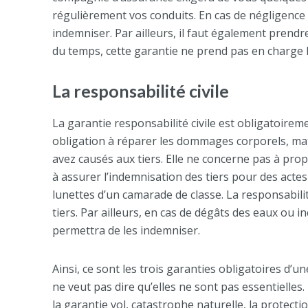
régulièrement vos conduits. En cas de négligence 
indemniser. Par ailleurs, il faut également prendr
du temps, cette garantie ne prend pas en charge l
La responsabilité civile
La garantie responsabilité civile est obligatoireme
obligation à réparer les dommages corporels, mat
avez causés aux tiers. Elle ne concerne pas à pr
à assurer l’indemnisation des tiers pour des acte
lunettes d’un camarade de classe. La responsabil
tiers. Par ailleurs, en cas de dégâts des eaux ou 
permettra de les indemniser.
Ainsi, ce sont les trois garanties obligatoires d’u
ne veut pas dire qu’elles ne sont pas essentielles.
la garantie vol, catastrophe naturelle, la protectio