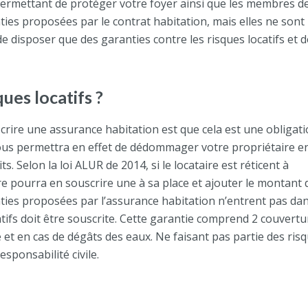
permettant de protéger votre foyer ainsi que les membres d
nties proposées par le contrat habitation, mais elles ne sont
de disposer que des garanties contre les risques locatifs et d
ues locatifs ?
rire une assurance habitation est que cela est une obligat
 vous permettra en effet de dédommager votre propriétaire e
 Selon la loi ALUR de 2014, si le locataire est réticent à
re pourra en souscrire une à sa place et ajouter le montant d
anties proposées par l’assurance habitation n’entrent pas da
catifs doit être souscrite. Cette garantie comprend 2 couvertu
e et en cas de dégâts des eaux. Ne faisant pas partie des ris
esponsabilité civile.