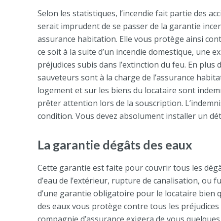
Selon les statistiques, l’incendie fait partie des 
serait imprudent de se passer de la garantie incend
assurance habitation. Elle vous protège ainsi con
ce soit à la suite d’un incendie domestique, un
préjudices subis dans l’extinction du feu. En plus 
sauveteurs sont à la charge de l’assurance habitati
logement et sur les biens du locataire sont indemn
prêter attention lors de la souscription. L’indem
condition. Vous devez absolument installer un dé
La garantie dégâts des eaux
Cette garantie est faite pour couvrir tous les dégâ
d’eau de l’extérieur, rupture de canalisation, ou f
d’une garantie obligatoire pour le locataire bien q
des eaux vous protège contre tous les préjudices 
compagnie d’assurance exigera de vous quelques m