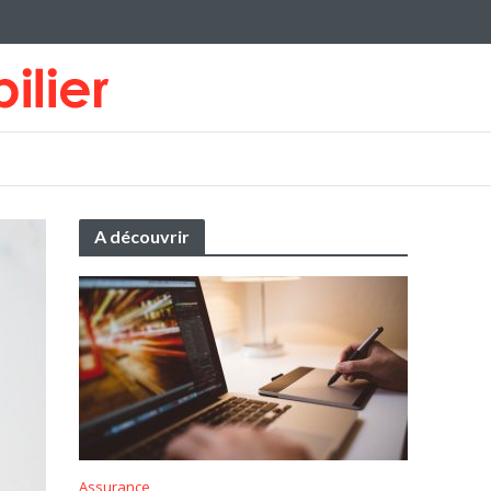
A découvrir
Assurance